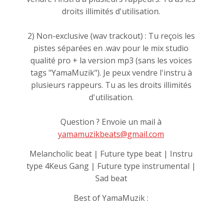
droits illimités d'utilisation.
2) Non-exclusive (wav trackout) : Tu reçois les
pistes séparées en .wav pour le mix studio
qualité pro + la version mp3 (sans les voices
tags "YamaMuzik"). Je peux vendre l'instru à
plusieurs rappeurs. Tu as les droits illimités
d'utilisation.
Question ? Envoie un mail à
yamamuzikbeats@gmail.com
Melancholic beat | Future type beat | Instru
type 4Keus Gang | Future type instrumental |
Sad beat
Best of YamaMuzik :