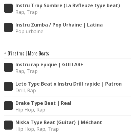
Instru Trap Sombre (La Rvfleuze type beat) | Nui
Rap, Trap
Instru Zumba / Pop Urbaine | Latina
Pop urbaine
+ D’instrus | More Beats
Instru rap épique | GUITARE
Rap, Trap
Leto Type Beat x Instru Drill rapide | Patron
Drill, Rap
Drake Type Beat | Real
Hip Hop, Rap
Niska Type Beat (Guitar) | Méchant
Hip Hop, Rap, Trap