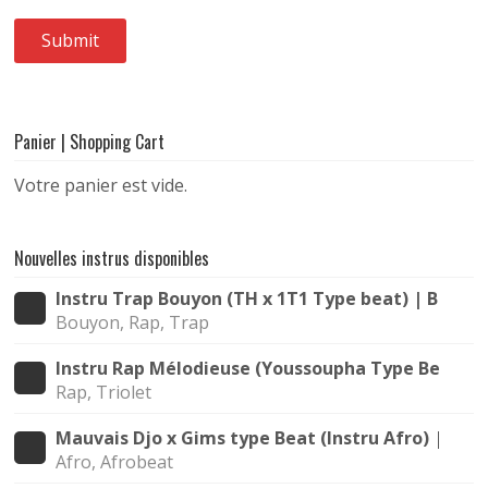
Panier | Shopping Cart
Votre panier est vide.
Nouvelles instrus disponibles
Instru Trap Bouyon (TH x 1T1 Type beat) | Bouya
Bouyon, Rap, Trap
Instru Rap Mélodieuse (Youssoupha Type Beat) |
Rap, Triolet
Mauvais Djo x Gims type Beat (Instru Afro) | All
Afro, Afrobeat