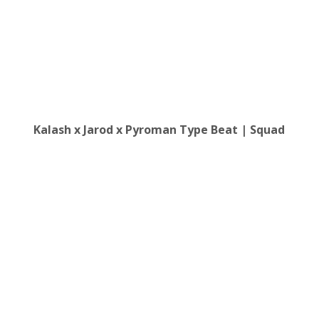
Kalash x Jarod x Pyroman Type Beat | Squad