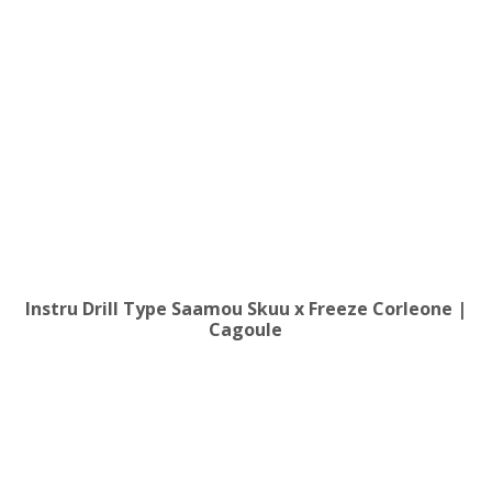
Instru Drill Type Saamou Skuu x Freeze Corleone |
Cagoule