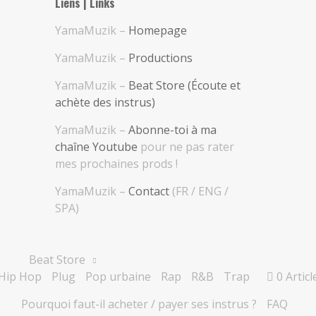
Liens | Links
YamaMuzik –
Homepage
YamaMuzik –
Productions
YamaMuzik –
Beat Store (Écoute et
achète des instrus)
YamaMuzik –
Abonne-toi à ma
chaîne Youtube
pour ne pas rater
mes prochaines prods !
YamaMuzik –
Contact
(FR / ENG /
SPA)
Beat Store
Hip Hop
Plug
Pop urbaine
Rap
R&B
Trap
0 Articl
Pourquoi faut-il acheter / payer ses instrus ?
FAQ