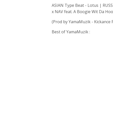
ASIAN Type Beat - Lotus | RUSS
x NAV feat. A Boogie Wit Da Hoo
(Prod by YamaMuzik - Kickance P
Best of YamaMuzik :