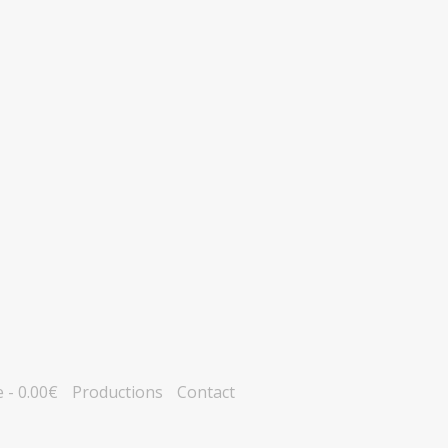
e
0.00€
Productions
Contact