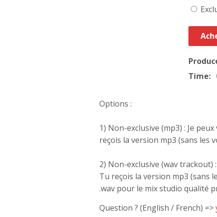
Excl
Ache
Produc
Time:
Options :
1) Non-exclusive (mp3) : Je peux
reçois la version mp3 (sans les 
2) Non-exclusive (wav trackout) :
Tu reçois la version mp3 (sans l
.wav pour le mix studio qualité p
Question ? (English / French) =>