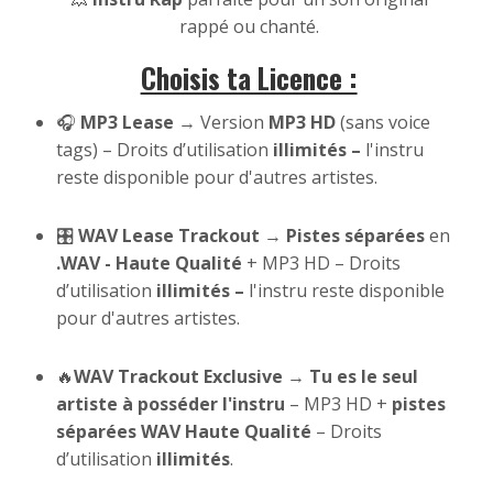
rappé ou chanté.
Choisis ta Licence :
🎧
MP3 Lease
→ Version
MP3 HD
(sans voice
tags) – Droits d’utilisation
illimités –
l'instru
reste disponible pour d'autres artistes.
🎛
WAV Lease Trackout
→
Pistes séparées
en
.WAV - Haute Qualité
+ MP3 HD – Droits
d’utilisation
illimités –
l'instru reste disponible
pour d'autres artistes.
🔥
WAV Trackout Exclusive
→
Tu es le seul
artiste à posséder l'instru
– MP3 HD +
pistes
séparées WAV Haute Qualité
– Droits
d’utilisation
illimités
.