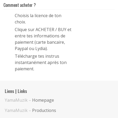
Comment acheter ?
Choisis la licence de ton
1
choix.
Clique sur ACHETER / BUY et
2
entre tes informations de
paiement (carte bancaire,
Paypal ou Lydia).
Télécharge tes instrus
3
instantanément après ton
paiement.
Liens | Links
YamaMuzik –
Homepage
YamaMuzik –
Productions