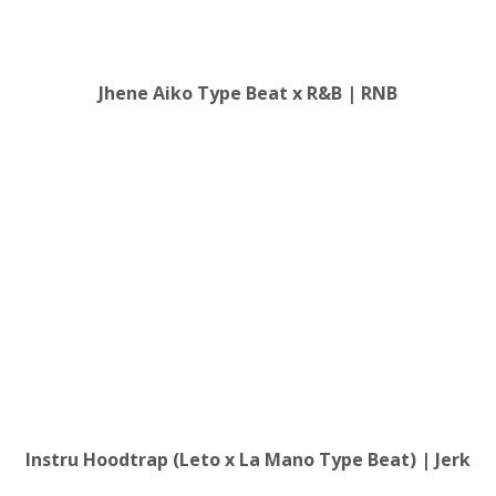
Jhene Aiko Type Beat x R&B | RNB
Instru Hoodtrap (Leto x La Mano Type Beat) | Jerk