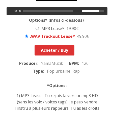
00:00
Options* (infos ci-dessous)
.MP3 Lease*
19.90€
.WAV Trackout Lease*
49.90€
Acheter / Buy
Producer:
YamaMuzik
BPM:
126
Type:
Pop urbaine, Rap
*Options :
1) MP3 Lease : Tu reçois la version mp3 HD
(sans les voix / voices tags). Je peux vendre
l'instru à plusieurs rappeurs. Tu as les droits