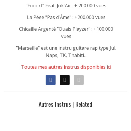
"Fooort" Feat. Jok'Air : + 200.000 vues
La Péee "Pas d'Âme" : +200.000 vues
Chicaille Argenté "Ouais Playzer" : +100.000
vues
"Marseille" est une instru guitare rap type Jul,
Naps, TK, Thabiti...
Toutes mes autres instrus disponibles ici
Autres Instrus | Related