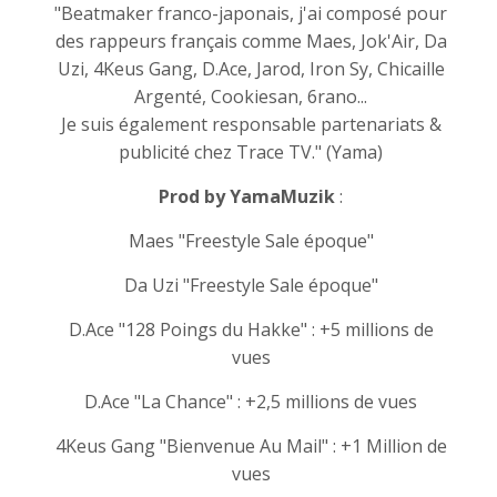
"Beatmaker franco-japonais, j'ai composé pour
des rappeurs français comme Maes, Jok'Air, Da
Uzi, 4Keus Gang, D.Ace, Jarod, Iron Sy, Chicaille
Argenté, Cookiesan, 6rano...
Je suis également responsable partenariats &
publicité chez Trace TV." (Yama)
Prod by YamaMuzik
:
Maes "Freestyle Sale époque"
Da Uzi "Freestyle Sale époque"
D.Ace "128 Poings du Hakke" : +5 millions de
vues
D.Ace "La Chance" : +2,5 millions de vues
4Keus Gang "Bienvenue Au Mail" : +1 Million de
vues