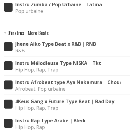
Instru Zumba / Pop Urbaine | Latina
Pop urbaine
+ D’instrus | More Beats
Jhene Aiko Type Beat x R&B | RNB
R&B
Instru Mélodieuse Type NISKA | Tkt
Hip Hop, Rap, Trap
Instru Afrobeat type Aya Nakamura | Chouchou
Afrobeat, Pop urbaine
4Keus Gang x Future Type Beat | Bad Day
Hip Hop, Rap, Trap
Instru Rap Type Arabe | Bledi
Hip Hop, Rap