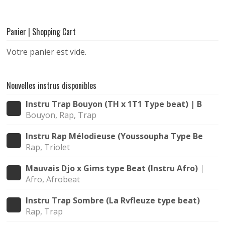
Panier | Shopping Cart
Votre panier est vide.
Nouvelles instrus disponibles
Instru Trap Bouyon (TH x 1T1 Type beat) | Bouya
Bouyon, Rap, Trap
Instru Rap Mélodieuse (Youssoupha Type Beat) |
Rap, Triolet
Mauvais Djo x Gims type Beat (Instru Afro) | All
Afro, Afrobeat
Instru Trap Sombre (La Rvfleuze type beat) | Nui
Rap, Trap