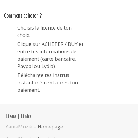
Comment acheter ?
Choisis la licence de ton
1
choix.
Clique sur ACHETER / BUY et
2
entre tes informations de
paiement (carte bancaire,
Paypal ou Lydia).
Télécharge tes instrus
3
instantanément après ton
paiement.
Liens | Links
YamaMuzik –
Homepage