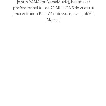
Je suis YAMA (ou YamaMuzik), beatmaker
professionnel à + de 20 MILLIONS de vues (tu
peux voir mon Best Of ci-dessous, avec Jok'Air,
Maes,...)