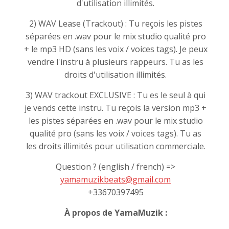
d'utilisation illimités.
2) WAV Lease (Trackout) : Tu reçois les pistes
séparées en .wav pour le mix studio qualité pro
+ le mp3 HD (sans les voix / voices tags). Je peux
vendre l'instru à plusieurs rappeurs. Tu as les
droits d'utilisation illimités.
3) WAV trackout EXCLUSIVE : Tu es le seul à qui
je vends cette instru. Tu reçois la version mp3 +
les pistes séparées en .wav pour le mix studio
qualité pro (sans les voix / voices tags). Tu as
les droits illimités pour utilisation commerciale.
Question ? (english / french) =>
yamamuzikbeats@gmail.com
+33670397495
À propos de YamaMuzik :