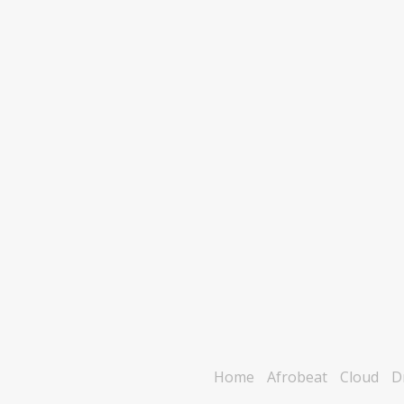
Home
Afrobeat
Cloud
Dr