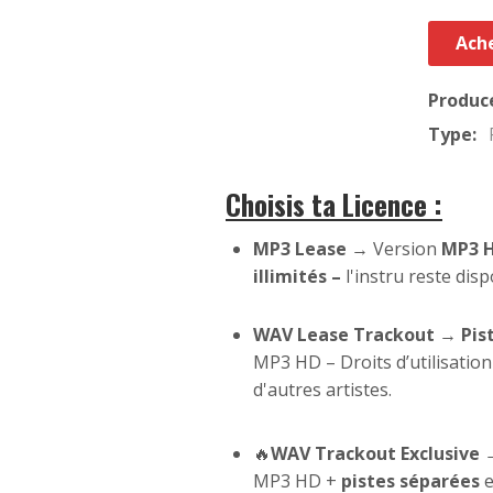
Ache
Produc
Type:
Choisis ta Licence :
MP3 Lease
→ Version
MP3 
illimités –
l'instru reste dis
WAV Lease Trackout
→
Pis
MP3 HD – Droits d’utilisatio
d'autres artistes.
🔥
WAV Trackout Exclusive
MP3 HD +
pistes séparées