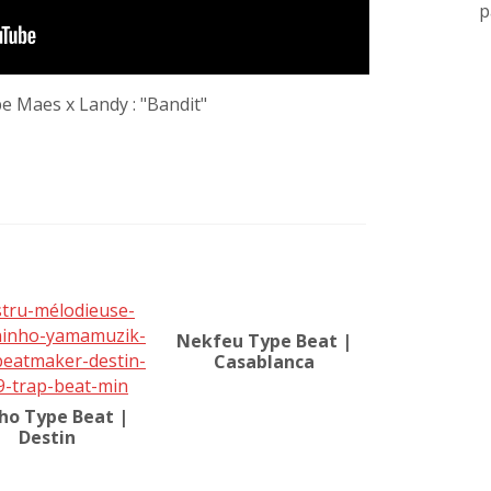
p
e Maes x Landy : "Bandit"
Nekfeu Type Beat |
Casablanca
ho Type Beat |
Destin