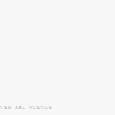
Article
0.00€
Productions