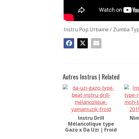
Instru Pop Urbaine / Zumba Typ
Autres Instrus | Related
Instru Drill
Nin
Mélancolique type
Gazo x Da Uzi | Froid