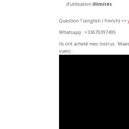
d’utilisation
illimités
.
Question ? (english / french) =>
Whatsapp : +33670397495
Ils ont acheté mes instrus : Maes
vues) :