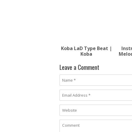
Koba LaD Type Beat |
Inst
Koba
Melod
Leave a Comment