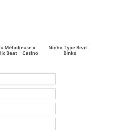
ru Mélodieuse x
Ninho Type Beat |
ic Beat | Casino
Binks