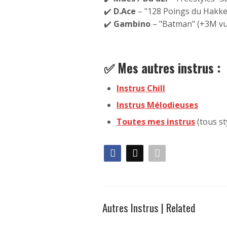
✔️
D.Ace
– "128 Poings du Hakke
✔️
Gambino
– "Batman" (+3M vu
✅ Mes autres instrus :
Instrus Chill
Instrus Mélodieuses
Toutes mes instrus
(tous st
Autres Instrus | Related