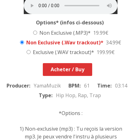
Options* (infos ci-dessous)
Non Exclusive (.MP3)*
19.99€
Non Exclusive (.Wav trackout)*
34.99€
Exclusive (.WAV trackout)*
199.99€
Acheter / Buy
Producer:
YamaMuzik
BPM:
61
Time:
03:14
Type:
Hip Hop, Rap, Trap
*Options :
1) Non-exclusive (mp3) : Tu reçois la version
mp3. Je peux vendre l'instru à plusieurs