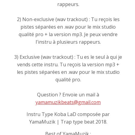
rappeurs.
2) Non-exclusive (wav trackout) : Tu reçois les
pistes séparées en .wav pour le mix studio
qualité pro + la version mp3. Je peux vendre
l'instru à plusieurs rappeurs.
3) Exclusive (wav trackout) : Tu es le seul à qui je
vends cette instru. Tu reçois la version mp3 +
les pistes séparées en .wav pour le mix studio
qualité pro.
Question ? Envoie un mail à
yamamuzikbeats@gmail.com
Instru Type Koba LaD composée par
YamaMuzik | Trap type beat 2018.
Best of YamaMuzik :