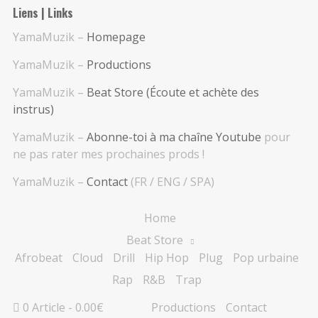
Liens | Links
YamaMuzik –
Homepage
YamaMuzik –
Productions
YamaMuzik –
Beat Store (Écoute et achète des
instrus)
YamaMuzik –
Abonne-toi à ma chaîne Youtube
pour
ne pas rater mes prochaines prods !
YamaMuzik –
Contact
(FR / ENG / SPA)
Home
Beat Store
Afrobeat
Cloud
Drill
Hip Hop
Plug
Pop urbaine
Rap
R&B
Trap
0 Article
0.00€
Productions
Contact