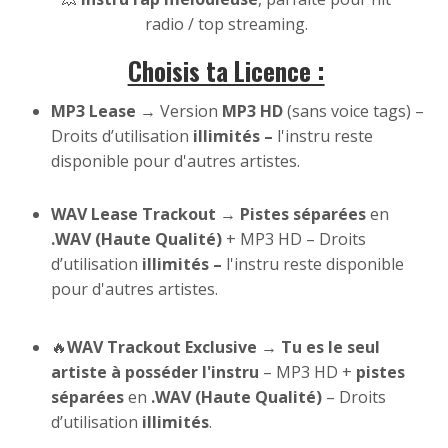
radio / top streaming.
Choisis ta Licence :
MP3 Lease
→ Version
MP3 HD
(sans voice tags) –
Droits d’utilisation
illimités –
l'instru reste
disponible pour d'autres artistes.
WAV Lease Trackout
→
Pistes séparées
en
.WAV (Haute Qualité)
+ MP3 HD – Droits
d’utilisation
illimités –
l'instru reste disponible
pour d'autres artistes.
🔥
WAV Trackout Exclusive
→
Tu es le seul
artiste à posséder l'instru
– MP3 HD +
pistes
séparées
en
.WAV (Haute Qualité)
– Droits
d’utilisation
illimités
.