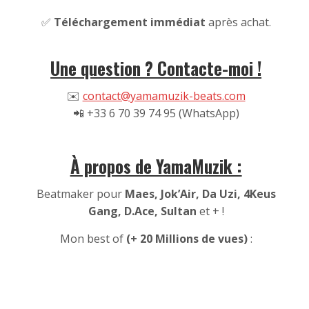
✅
Téléchargement immédiat
après achat.
Une question ? Contacte-moi !
✉️
contact@yamamuzik-beats.com
📲 +33 6 70 39 74 95 (WhatsApp)
À propos de YamaMuzik :
Beatmaker pour
Maes, Jok’Air, Da Uzi, 4Keus
Gang, D.Ace, Sultan
et + !
Mon best of
(+ 20 Millions de vues)
: