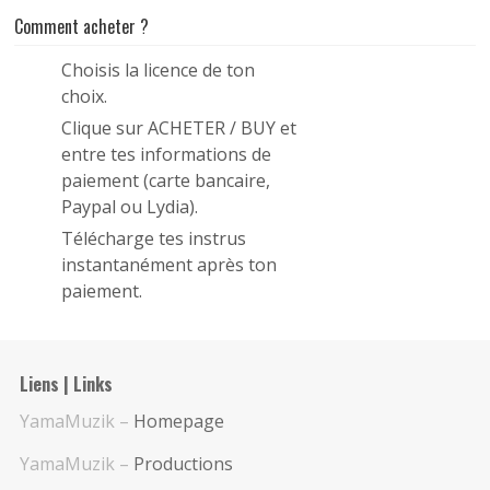
Comment acheter ?
Choisis la licence de ton
1
choix.
Clique sur ACHETER / BUY et
2
entre tes informations de
paiement (carte bancaire,
Paypal ou Lydia).
Télécharge tes instrus
3
instantanément après ton
paiement.
Liens | Links
YamaMuzik –
Homepage
YamaMuzik –
Productions