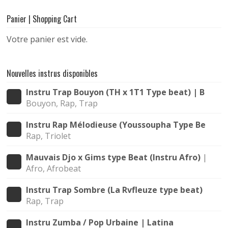
Panier | Shopping Cart
Votre panier est vide.
Nouvelles instrus disponibles
Instru Trap Bouyon (TH x 1T1 Type beat) | Bouya
Bouyon, Rap, Trap
Instru Rap Mélodieuse (Youssoupha Type Beat) |
Rap, Triolet
Mauvais Djo x Gims type Beat (Instru Afro) | All
Afro, Afrobeat
Instru Trap Sombre (La Rvfleuze type beat) | Nui
Rap, Trap
Instru Zumba / Pop Urbaine | Latina