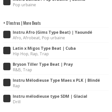
Pop urbaine
+ D’instrus | More Beats
Instru Afro (Gims Type Beat) | Yaoundé
Afro, Afrobeat, Pop urbaine
Latin x Migos Type Beat | Cuba
Hip Hop, Rap, Trap
Bryson Tiller Type Beat | Pray
R&B, Trap
Instru Mélodieuse Type Maes x PLK | Blindé
Rap
Instru mélodieuse type SDM | Glacial
Drill