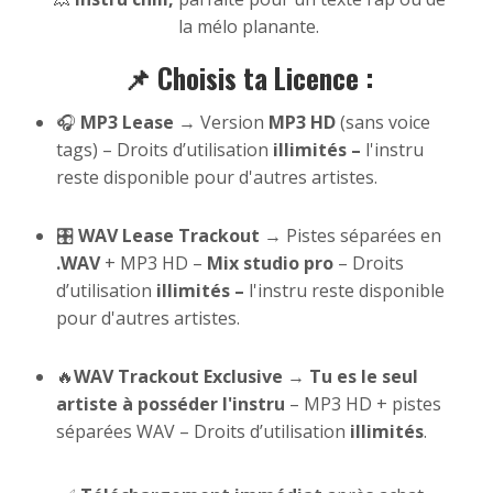
la mélo planante.
📌 Choisis ta Licence :
🎧
MP3 Lease
→ Version
MP3 HD
(sans voice
tags) – Droits d’utilisation
illimités –
l'instru
reste disponible pour d'autres artistes.
🎛
WAV Lease Trackout
→ Pistes séparées en
.WAV
+ MP3 HD –
Mix studio pro
– Droits
d’utilisation
illimités –
l'instru reste disponible
pour d'autres artistes.
🔥
WAV Trackout Exclusive
→
Tu es le seul
artiste à posséder l'instru
– MP3 HD + pistes
séparées WAV – Droits d’utilisation
illimités
.