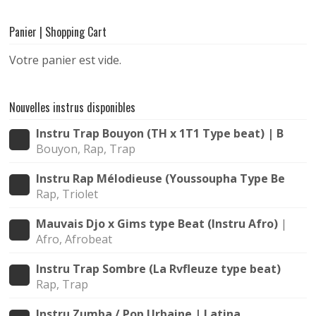
Panier | Shopping Cart
Votre panier est vide.
Nouvelles instrus disponibles
Instru Trap Bouyon (TH x 1T1 Type beat) | Bouya
Bouyon, Rap, Trap
Instru Rap Mélodieuse (Youssoupha Type Beat) |
Rap, Triolet
Mauvais Djo x Gims type Beat (Instru Afro) | All
Afro, Afrobeat
Instru Trap Sombre (La Rvfleuze type beat) | Nui
Rap, Trap
Instru Zumba / Pop Urbaine | Latina