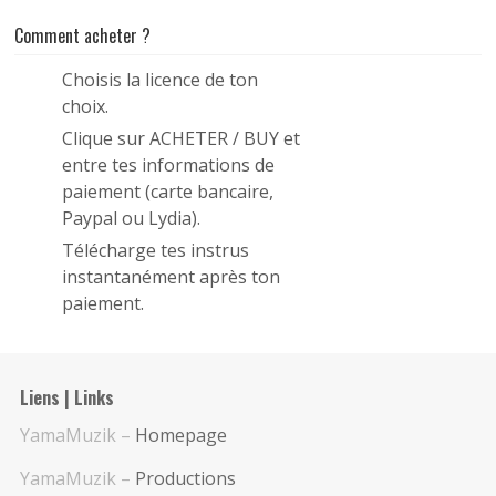
Comment acheter ?
Choisis la licence de ton
1
choix.
Clique sur ACHETER / BUY et
2
entre tes informations de
paiement (carte bancaire,
Paypal ou Lydia).
Télécharge tes instrus
3
instantanément après ton
paiement.
Liens | Links
YamaMuzik –
Homepage
YamaMuzik –
Productions