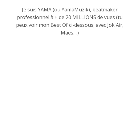
Je suis YAMA (ou YamaMuzik), beatmaker
professionnel à + de 20 MILLIONS de vues (tu
peux voir mon Best Of ci-dessous, avec Jok'Air,
Maes,...)