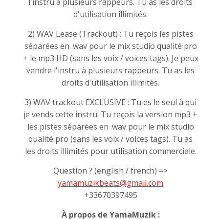
l'instru à plusieurs rappeurs. Tu as les droits
d'utilisation illimités.
2) WAV Lease (Trackout) : Tu reçois les pistes
séparées en .wav pour le mix studio qualité pro
+ le mp3 HD (sans les voix / voices tags). Je peux
vendre l'instru à plusieurs rappeurs. Tu as les
droits d'utilisation illimités.
3) WAV trackout EXCLUSIVE : Tu es le seul à qui
je vends cette instru. Tu reçois la version mp3 +
les pistes séparées en .wav pour le mix studio
qualité pro (sans les voix / voices tags). Tu as
les droits illimités pour utilisation commerciale.
Question ? (english / french) =>
yamamuzikbeats@gmail.com
+33670397495
À propos de YamaMuzik :