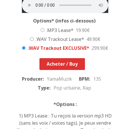
Options* (infos ci-dessous)
.MP3 Lease*
19.90€
.WAV Trackout Lease*
49.90€
.WAV Trackout EXCLUSIVE*
299.90€
Acheter / Buy
Producer:
YamaMuzik
BPM:
135
Type:
Pop urbaine, Rap
*Options :
1) MP3 Lease : Tu reçois la version mp3 HD
(sans les voix / voices tags). Je peux vendre