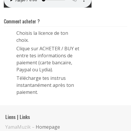
Rap
Comment acheter ?
Choisis la licence de ton
1
choix.
Clique sur ACHETER / BUY et
2
entre tes informations de
paiement (carte bancaire,
Paypal ou Lydia).
Télécharge tes instrus
3
instantanément après ton
paiement.
Liens | Links
YamaMuzik –
Homepage