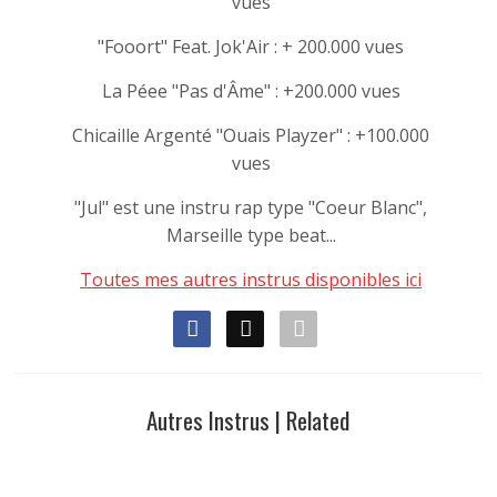
vues
"Fooort" Feat. Jok'Air : + 200.000 vues
La Péee "Pas d'Âme" : +200.000 vues
Chicaille Argenté "Ouais Playzer" : +100.000
vues
"Jul" est une instru rap type "Coeur Blanc",
Marseille type beat...
Toutes mes autres instrus disponibles ici
Autres Instrus | Related