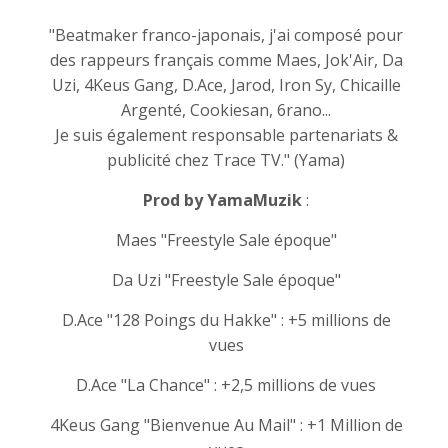
"Beatmaker franco-japonais, j'ai composé pour
des rappeurs français comme Maes, Jok'Air, Da
Uzi, 4Keus Gang, D.Ace, Jarod, Iron Sy, Chicaille
Argenté, Cookiesan, 6rano...
Je suis également responsable partenariats &
publicité chez Trace TV." (Yama)
Prod by YamaMuzik
:
Maes "Freestyle Sale époque"
Da Uzi "Freestyle Sale époque"
D.Ace "128 Poings du Hakke" : +5 millions de
vues
D.Ace "La Chance" : +2,5 millions de vues
4Keus Gang "Bienvenue Au Mail" : +1 Million de