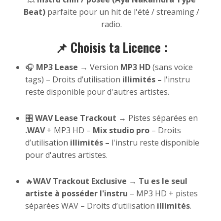
Beat)
parfaite pour un hit de l'été / streaming /
radio.
📌 Choisis ta Licence :
🎧
MP3 Lease
→ Version
MP3 HD
(sans voice
tags) – Droits d’utilisation
illimités –
l'instru
reste disponible pour d'autres artistes.
🎛
WAV Lease Trackout
→ Pistes séparées en
.WAV
+ MP3 HD –
Mix studio pro
– Droits
d’utilisation
illimités –
l'instru reste disponible
pour d'autres artistes.
🔥
WAV Trackout Exclusive
→
Tu es le seul
artiste à posséder l'instru
– MP3 HD + pistes
séparées WAV – Droits d’utilisation
illimités
.