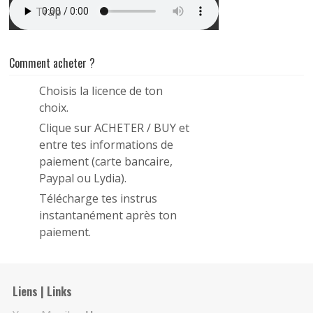
Trap
Comment acheter ?
Choisis la licence de ton
1
choix.
Clique sur ACHETER / BUY et
2
entre tes informations de
paiement (carte bancaire,
Paypal ou Lydia).
Télécharge tes instrus
3
instantanément après ton
paiement.
Liens | Links